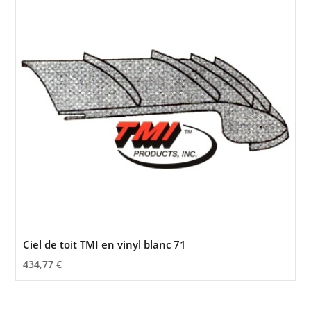
Ciel de toit TMI en vinyl blanc 71
434,77
€