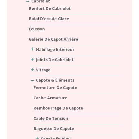
Cabriolet
Renfort De Cabriolet
Balai D'essuie-Glace
Écusson
Galerie De Capot Arrière
Habillage Intérieur
Joints De Cabriolet
Vitrage
Capote & Éléments
Fermeture De Capote
Cache-Armature
Rembourrage De Capote
Cable De Tension
Baguette De Capote
Capote En Vinyl