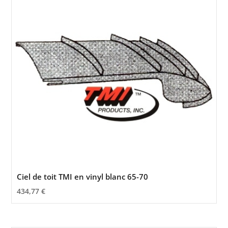
Ciel de toit TMI en vinyl blanc 65-70
434,77
€