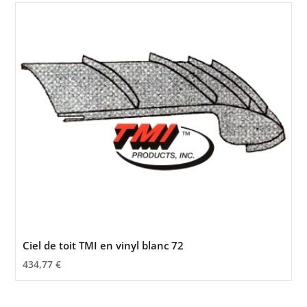
Ciel de toit TMI en vinyl blanc 72
434,77
€