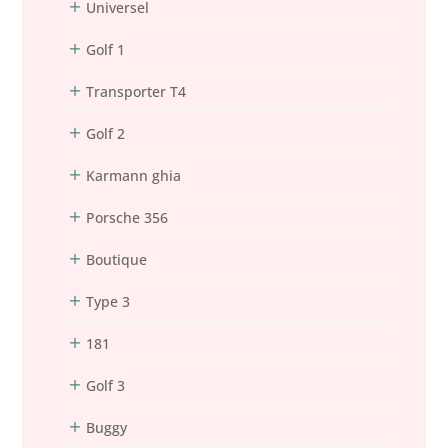
Universel
Golf 1
Transporter T4
Golf 2
Karmann ghia
Porsche 356
Boutique
Type 3
181
Golf 3
Buggy