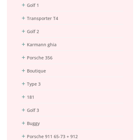
Golf 1
Transporter T4
Golf 2
Karmann ghia
Porsche 356
Boutique
Type 3
181
Golf 3
Buggy
Porsche 911 65-73 + 912