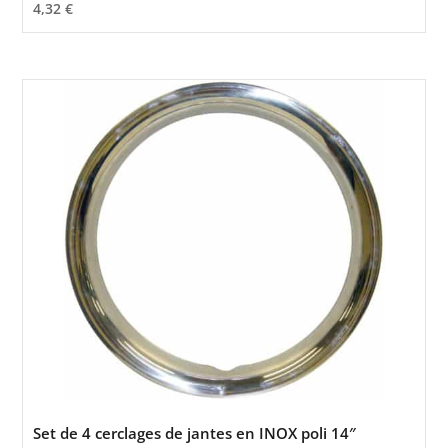
4,32
€
Set de 4 cerclages de jantes en INOX poli 14″