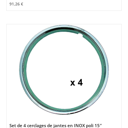
91,26
€
Set de 4 cerclages de jantes en INOX poli 15″