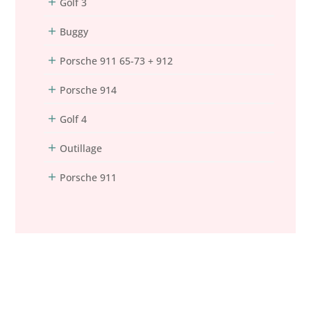
Golf 3
Buggy
Porsche 911 65-73 + 912
Porsche 914
Golf 4
Outillage
Porsche 911