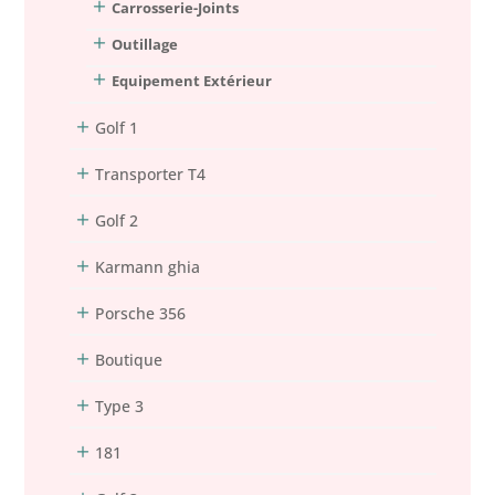
Carrosserie-Joints
Outillage
Equipement Extérieur
Golf 1
Transporter T4
Golf 2
Karmann ghia
Porsche 356
Boutique
Type 3
181