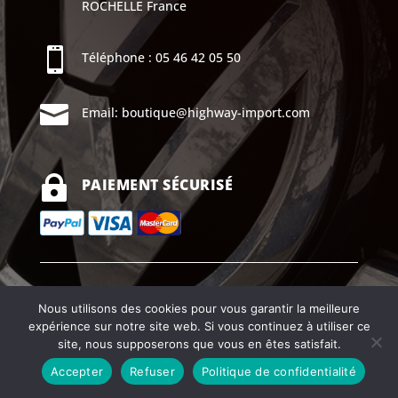
ROCHELLE
France

Téléphone :
05 46 42 05 50

Email:
boutique@highway-import.com

PAIEMENT SÉCURISÉ
Mentions légales |
CGV
Nous utilisons des cookies pour vous garantir la meilleure
expérience sur notre site web. Si vous continuez à utiliser ce
Copyright ©2026Highway import
site, nous supposerons que vous en êtes satisfait.
Accepter
Refuser
Politique de confidentialité