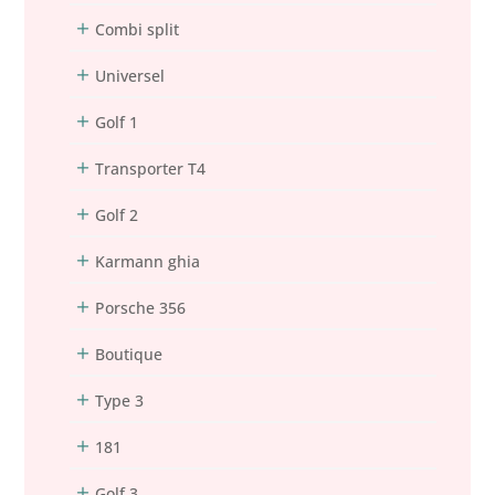
Combi split
Universel
Golf 1
Transporter T4
Golf 2
Karmann ghia
Porsche 356
Boutique
Type 3
181
Golf 3