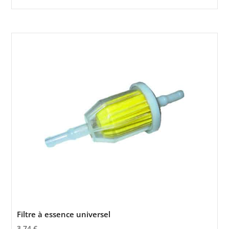
Filtre à essence universel
3,74
€