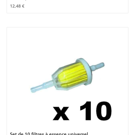
12,48
€
Set de 10 filtres à essence universel