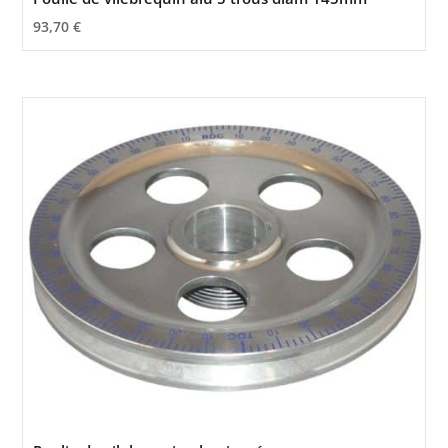
93,70
€