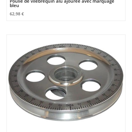
Poulie de vilebrequin alu ajourée avec marquage
bleu
62,98
€