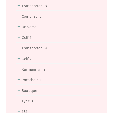
Transporter T3
Combi split
Universel
Golf 1
Transporter T4
Golf 2
Karmann ghia
Porsche 356
Boutique
Type 3
181