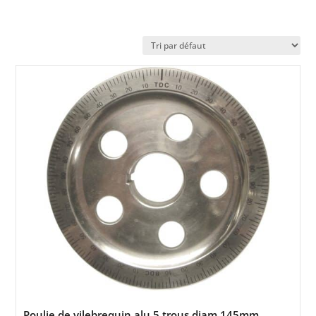
Poulie de vilebrequin alu 5 trous diam 145mm