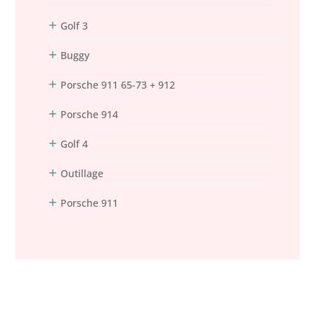
Golf 3
Buggy
Porsche 911 65-73 + 912
Porsche 914
Golf 4
Outillage
Porsche 911