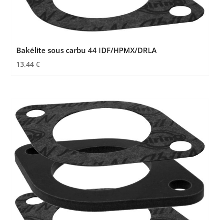
Bakélite sous carbu 44 IDF/HPMX/DRLA
13,44
€