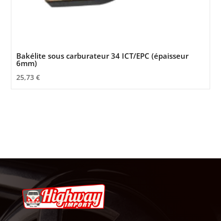
Bakélite sous carburateur 34 ICT/EPC (épaisseur
6mm)
25,73
€