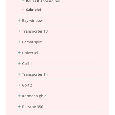
Roues & Accessoires
Cabriolet
Bay window
Transporter T3
Combi split
Universel
Golf 1
Transporter T4
Golf 2
Karmann ghia
Porsche 356