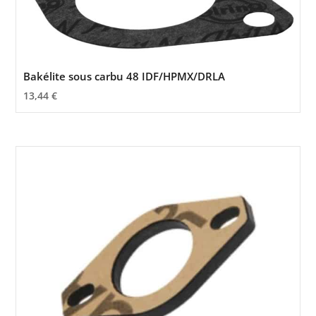
Bakélite sous carbu 48 IDF/HPMX/DRLA
13,44
€