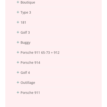
Boutique
Type 3
181
Golf 3
Buggy
Porsche 911 65-73 + 912
Porsche 914
Golf 4
Outillage
Porsche 911