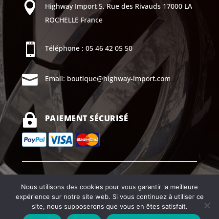

Highway Import
5, Rue des Rivauds
17000 LA
ROCHELLE
France

Téléphone :
05 46 42 05 50

Email:
boutique@highway-import.com

PAIEMENT SÉCURISÉ
Mentions légales |
CGV
Nous utilisons des cookies pour vous garantir la meilleure
expérience sur notre site web. Si vous continuez à utiliser ce
Copyright ©2026Highway import
site, nous supposerons que vous en êtes satisfait.