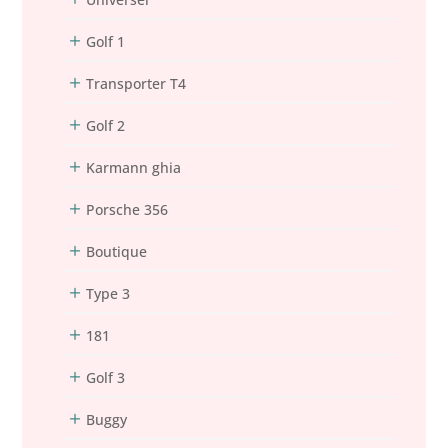
Golf 1
Transporter T4
Golf 2
Karmann ghia
Porsche 356
Boutique
Type 3
181
Golf 3
Buggy