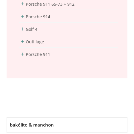
Porsche 911 65-73 + 912
Porsche 914
Golf 4
Outillage
Porsche 911
bakélite & manchon