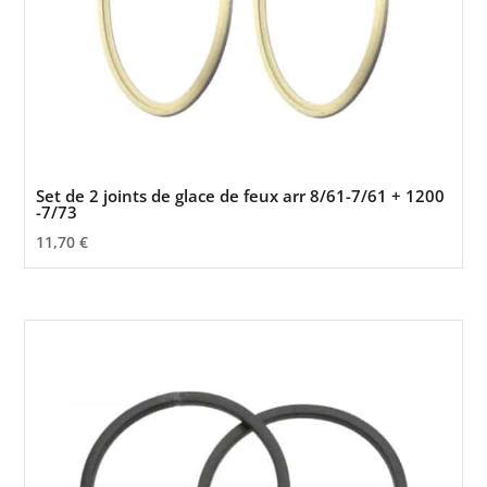
Set de 2 joints de glace de feux arr 8/61-7/61 + 1200
-7/73
11,70
€