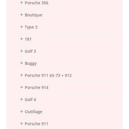
Porsche 356
Boutique
Type 3
181
Golf 3
Buggy
Porsche 911 65-73 + 912
Porsche 914
Golf 4
Outillage
Porsche 911