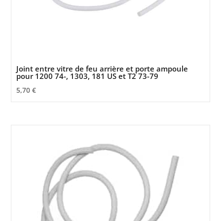
Joint entre vitre de feu arrière et porte ampoule
pour 1200 74-, 1303, 181 US et T2 73-79
5,70
€