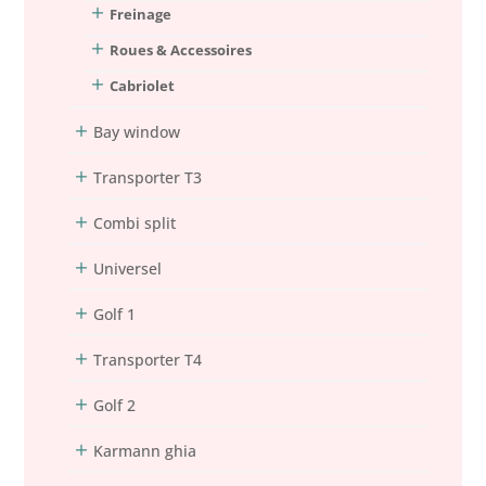
Freinage
Roues & Accessoires
Cabriolet
Bay window
Transporter T3
Combi split
Universel
Golf 1
Transporter T4
Golf 2
Karmann ghia